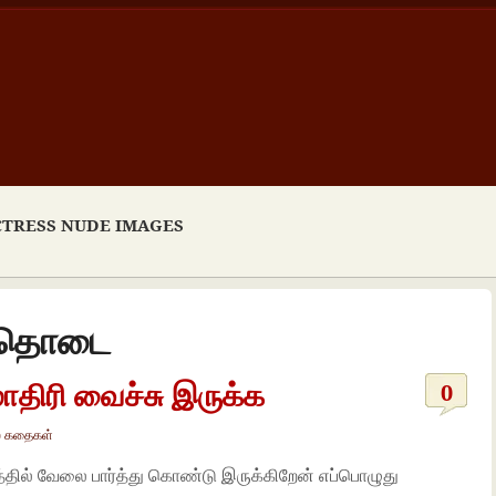
CTRESS NUDE IMAGES
 தொடை
ாதிரி வைச்சு இருக்க
0
் கதைகள்
ணத்தில் வேலை பார்த்து கொண்டு இருக்கிறேன் எப்பொழுது