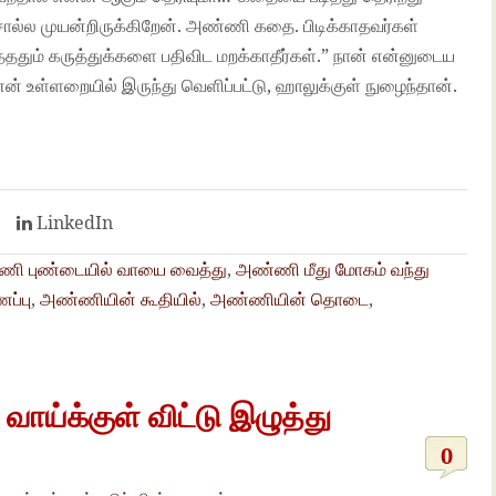
ல முயன்றிருக்கிறேன். அண்ணி கதை. பிடிக்காதவர்கள்
டித்ததும் கருத்துக்களை பதிவிட மறக்காதீர்கள்.” நான் என்னுடைய
் உள்ளறையில் இருந்து வெளிப்பட்டு, ஹாலுக்குள் நுழைந்தான்.
t
LinkedIn
ி புண்டையில் வாயை வைத்து
,
அண்ணி மீது மோகம் வந்து
ப்பு
,
அண்ணியின் கூதியில்
,
அண்ணியின் தொடை
,
்க்குள் விட்டு இழுத்து
0