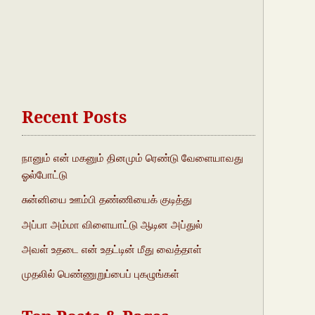
Recent Posts
நானும் என் மகனும் தினமும் ரெண்டு வேளையாவது
ஓல்போட்டு
சுன்னியை ஊம்பி தண்ணியைக் குடித்து
அப்பா அம்மா விளையாட்டு ஆடின அப்துல்
அவள் உதடை என் உதட்டின் மீது வைத்தாள்
முதலில் பெண்ணுறுப்பைப் புகழுங்கள்