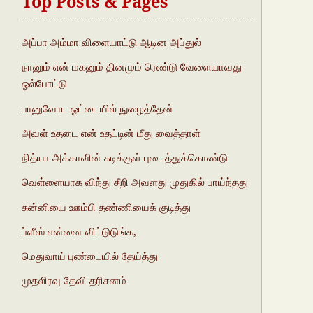
Top Posts & Pages
அப்பா அம்மா விளையாட்டு ஆடின அப்துல்
நானும் என் மகனும் தினமும் ரெண்டு வேளையாவது
ஓல்போட்டு
பானுவோட ஓட்டையில் நுழைத்தேன்
அவள் உதடை என் உதட்டின் மீது வைத்தாள்
நித்யா அக்காவின் சுடிக்குள் புடைத்துக்கொண்டு
வெள்ளையாக விந்து சீறி அவளது முதுகில் பாய்ந்தது
சுன்னியை ஊம்பி தண்ணியைக் குடித்து
ப்ளீஸ் என்னை விட்டுடுங்க,
மெதுவாய் புண்டையில் தேய்த்து
முதலிரவு தேவி தரிசனம்