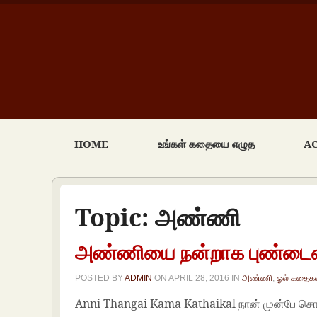
HOME
உங்கள் கதையை எழுத
A
Topic:
அண்ணி
அண்ணியை நன்றாக புண்டைய
POSTED BY
ADMIN
ON
APRIL 28, 2016
IN
அண்ணி
,
ஓல் கதைக
Anni Thangai Kama Kathaikal நான் முன்பே ச