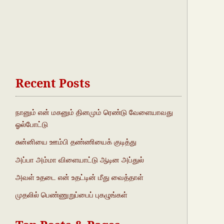
Recent Posts
நானும் என் மகனும் தினமும் ரெண்டு வேளையாவது
ஓல்போட்டு
சுன்னியை ஊம்பி தண்ணியைக் குடித்து
அப்பா அம்மா விளையாட்டு ஆடின அப்துல்
அவள் உதடை என் உதட்டின் மீது வைத்தாள்
முதலில் பெண்ணுறுப்பைப் புகழுங்கள்