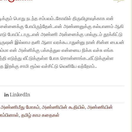
டிக்கும் பொது நடந்த சம்பவம்..கோவில் திருவிழாவுக்காக என்
கு சென்னைக்கு போயிருந்தேன்..என் அண்ணனுக்கு கல்யாணம் ஆகி
டு போயிட்டாரு..என் அண்ணி அன்னைக்கு பால்குடம் தூக்கிட்டு
து புருஷன் இல்லாம தனி ஆளா வரக்கூடாதுன்னு நான் சின்ன பையன்
ம்மா என் அன்னிக்கு பக்கத்துல என்னைய நிக்க வச்சு எங்க
்தி எடுத்து வீட்டுக்குள்ள போக சொன்னாங்க..வீட்டுக்குள்ள
த்த இறக்கு சாமி ரூம்ல வச்சிட்டு வெளியே வந்தோம்..
t
LinkedIn
,
அண்ணிமீது மோகம்
,
அண்ணியின் கூதியில்
,
அண்ணியின்
ம்பினாள்
,
தமிழ் காம கதைகள்