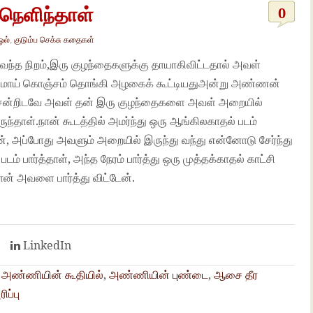
நெளிந்தாள்
0
ஓல்
,
குடும்ப செக்சு கதைகள்
ந்த நிறம்,இரு குழந்தைகளுக்கு தாயாகிவிட்டதால் அவள்
ிதுமாய் கொஞ்சம் தொங்கி அழகைக் கூட்டியதுஅன்று அண்ணன்
சென்றிடவே அவள் தன் இரு குழந்தைகளை அவள் அறையில்
ந்தாள்.நான் கூடத்தில் அமர்ந்து ஒரு ஆங்கிலகாதல் படம்
ேன், அப்போது அவளும் அறையில் இருந்து வந்து என்னோடு சேர்ந்து
டம் பார்த்தாள், அந்த நேரம் பார்த்து ஒரு முத்தக்காதல் காட்சி
நான் அவளை பார்த்து விட்டேன்.
t
LinkedIn
,
அண்ணியின் கூதியில்
,
அண்ணியின் புண்டை
,
ஆசை தீர
ிப்பு