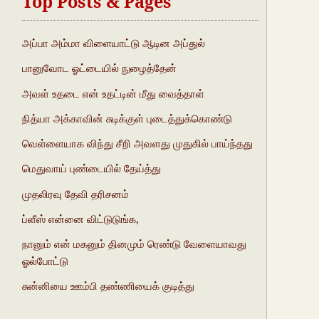
Top Posts & Pages
அப்பா அம்மா விளையாட்டு ஆடின அப்துல்
பானுவோட ஓட்டையில் நுழைத்தேன்
அவள் உதடை என் உதட்டின் மீது வைத்தாள்
நித்யா அக்காவின் சுடிக்குள் புடைத்துக்கொண்டு
வெள்ளையாக விந்து சீறி அவளது முதுகில் பாய்ந்தது
மெதுவாய் புண்டையில் தேய்த்து
முதலிரவு தேவி தரிசனம்
ப்ளீஸ் என்னை விட்டுடுங்க,
நானும் என் மகனும் தினமும் ரெண்டு வேளையாவது
ஓல்போட்டு
சுன்னியை ஊம்பி தண்ணியைக் குடித்து