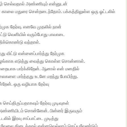
ர் செல்வதால் அண்ணியும் என்னுடன்
் காலை மதுரை சென்றடைந்தோம். பக்கத்திலுள்ள ஒரு ஓட்டலில்
்முக தேர்வு. எனவே முதலில் நான்
ிட்டு வெளியில் வரும்போது பாவாடை
திக்கொண்டு வந்தாள்.
ு விட்டு என்னைப்பார்த்து நேர்முக
ஒழுங்காக எடுத்து வைத்து கொள்ள சொன்னாள்.
ையாக பார்க்கிறேன். ஆனால் என் மனதில்
ைகளை பார்த்தது உடனே மறந்து போயிற்று.
ென்றேன். ஒரு வழியாக தேர்வு
செய்திருப்பதாகவும் தேர்வு முடிவுகள்
்ணியிடம் சொன்னேன். பின்னர் இருவரும்
டலில் இரவு சாப்பாட்டை முடித்து
வேலை கிடைத்தால் என்னவெல்லாம் செய்யவேண்டும்,