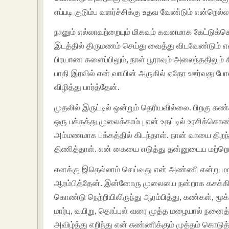
எப்படி குடும்ப வளர்ச்சிக்கு உதவ வேண்டும் என்றெல
நானும் எல்லாவற்றையும் மிகவும் கவனமாக கேட்டுக்
இடத்தில் திருமணம் செய்து வைத்து விடவேண்டும் எ
பிரயாண களைப்பிலும், நாள் பூராவும் அலைந்ததிலும் 
பாதி இரவில் என் வாயின் அருகில் ஏதோ ஊர்வது போல்
விழித்து பார்த்தேன்.
முதலில் இருட்டில் ஒன்றும் தெரியவில்லை. பிறகு
ஒரு பக்கத்து முலைக்காம்பு என் உதட்டில் உரசிக்
அம்மணமாக பக்கத்தில் கிடந்தாள். நான் வாயை திற
திணித்தாள். என் கையை எடுத்து தன்னுடைய மற்றொ
எனக்கு இதெல்லாம் செய்வது என் அண்ணி என்று மற
ஆரம்பித்தேன். இன்னோரு முலையை நன்றாக கசக்கின
கொண்டு நெற்றியிலிருந்து ஆரம்பித்து, கண்கள், மூக்க
மார்பு, வயிறு, தொப்புள் வரை முத்த மழையால் நனைத்
அவிழ்த்து எறிந்து என் சுண்ணிக்கும் முத்தம் கொ