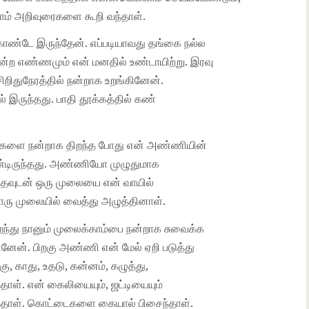
்லாம் அறிவுரைகளை கூறி வந்தாள்.
கொண்டே இருந்தேன். எப்படியாவது தங்கை நல்ல
ன்ற எண்ணமும் என் மனதில் உண்டாயிற்று. இரவு
சிறிதுநேரத்தில் நன்றாக உறங்கினேன்.
 இருந்தது. பாதி தூக்கத்தில் கண்
 கண்களை நன்றாக திறந்த போது என் அண்ணியின்
கொண்டிருந்தது. அண்ணியோ முழுதுமாக
ந்தவுடன் ஒரு முலையை என் வாயில்
ரு முலையில் வைத்து அழுத்தினாள்.
ந்து நானும் முலைக்காம்பை நன்றாக சுவைக்க
ேன். பிறகு அண்ணி என் மேல் ஏறி படுத்து
ு, காது, உதடு, கன்னம், கழுத்து,
தாள். என் கைலியையும், ஜட்டியையும்
டுத்தாள். கொட்டைகளை கையால் பிசைந்தாள்.