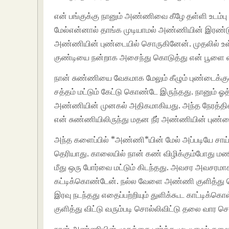
என் பங்குக்கு நானும் அண்ணிவை கீழே தள்ளி உடம்பு 
மேல்என்னால் தாங்க முடியாமல் அண்ணியின் இரண்டு
அண்ணியின் புண்டையில் சொருகினேன். முதலில் 
குண்டியை நன்றாக அசைந்து கொடுத்து என் பூளை ல
நான் சுண்ணியை வேகமாக மேலும் கீழும் புண்டைக்
சத்தம் மட்டும் கேட்டு கொண்டே இருந்தது. நானும் ஓ
அண்ணியின் முனகல் அதிகமாகியது. அந்த நேரத்தில்
என் சுண்ணியிலிருந்து மதன நீர் அண்ணியின் புண்டை
அந்த களைப்பில் *அண்ணி*யின் மேல் அப்படியே சாய்
தெரியாது. காலையில் நான் கண் விழிக்கும்போது மண
மீது ஒரு போர்வை மட்டும் கிடந்தது. அவசர அவசரமாக
கட்டிக்கொண்டேன். நல்ல வேளை அண்ணி குளித்து க
இரவு நடந்தது எதைப்பற்றியும் துளிக்கூட காட்டிக்கொ
குளித்து விட்டு வரும்படி சொல்லிவிட்டு தலை வார செ
நான் அண்ணியின் முகத்தை பார்க்க முடியாமல் தலை க