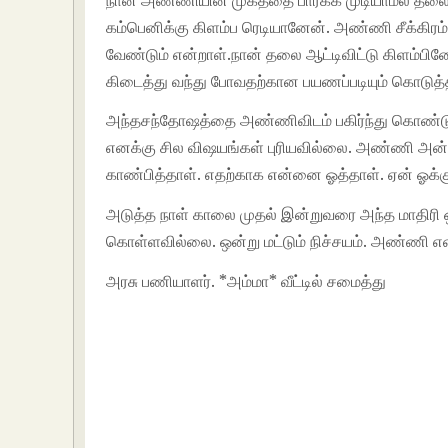
கம்பெனிக்கு கிளம்ப ரெடியானேன். அண்ணி சீக்கிரம்
வேண்டும் என்றாள்.நான் தலை ஆட்டிவிட்டு கிளம்ப
கிடைத்து வந்து போவதற்கான பயணப்படியும் கொடுத்த
அந்தசந்தோஷத்தை அண்ணிவிடம் பகிர்ந்து கொண்டு 
எனக்கு சில விஷயங்கள் புரியவில்லை. அண்ணி அன
காண்பித்தாள். எதற்காக என்னை ஓத்தாள். ஏன் ஓக்க
அடுத்த நாள் காலை முதல் இன்றுவரை அந்த மாதிரி ஒ
கொள்ளவில்லை. ஒன்று மட்டும் நிச்சயம். அண்ணி 
அரசு பணியாளர். *அம்மா* வீட்டில் சமைத்து