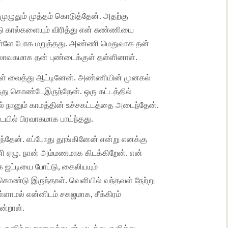
முழுதும் முத்தம் கொடுத்தேன். அதற்கு
 கால்களையும் விரித்து என் சுண்ணியை
உள்ளே போக மறுத்தது. அண்ணி மெதுவாக தன்
ாவகமாக தன் புண்டைக்குள் தள்ளினாள்.
குள் வைத்து ஆட்டினேன். அண்ணியின் முனகல்
த்து கொண்டேஇருந்தேன். ஒரு கட்டத்தில்
 நானும் காமத்தின் உச்சகட்டத்தை அடைந்தேன்.
யில் பிரவாகமாக பாய்ந்தது.
ந்தேன். எப்போது தூங்கினேன் என்று எனக்கு
ி ஏழு. நான் அம்மணமாக கிடக்கிறேன். என்
 ஜட்டியை போட்டு, கைலியயும்
ொண்டு இருந்தாள். வெளியில் வந்தவள் நேற்று
ள்ளாமல் என்னிடம் சகஜமாக, சீக்கிரம்
ன்றாள்.
ுனிந்து காலைக்கடன் முடித்து குளித்து