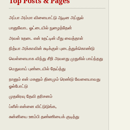
Top Posts & Pages
அப்பா அம்மா விளையாட்டு ஆடின அப்துல்
பானுவோட ஓட்டையில் நுழைத்தேன்
அவள் உதடை என் உதட்டின் மீது வைத்தாள்
நித்யா அக்காவின் சுடிக்குள் புடைத்துக்கொண்டு
வெள்ளையாக விந்து சீறி அவளது முதுகில் பாய்ந்தது
மெதுவாய் புண்டையில் தேய்த்து
நானும் என் மகனும் தினமும் ரெண்டு வேளையாவது
ஓல்போட்டு
முதலிரவு தேவி தரிசனம்
ப்ளீஸ் என்னை விட்டுடுங்க,
சுன்னியை ஊம்பி தண்ணியைக் குடித்து