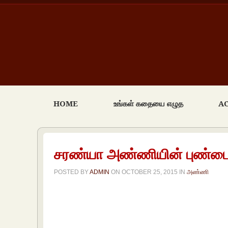
HOME
உங்கள் கதையை எழுத
A
சரண்யா அண்ணியின் புண்டை 
POSTED BY
ADMIN
ON
OCTOBER 25, 2015
IN
அண்ணி