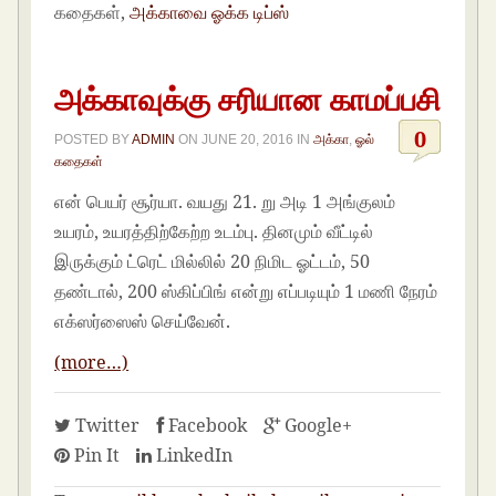
கதைகள்,
அக்காவை ஓக்க டிப்ஸ்
அக்காவுக்கு சரியான காமப்பசி
0
POSTED BY
ADMIN
ON
JUNE 20, 2016
IN
அக்கா
,
ஓல்
கதைகள்
என் பெயர் சூர்யா. வயது 21. று அடி 1 அங்குலம்
உயரம், உயரத்திற்கேற்ற உடம்பு. தினமும் வீட்டில்
இருக்கும் ட்ரெட் மில்லில் 20 நிமிட ஓட்டம், 50
தண்டால், 200 ஸ்கிப்பிங் என்று எப்படியும் 1 மணி நேரம்
எக்ஸர்ஸைஸ் செய்வேன்.
(more…)
Twitter
Facebook
Google+
Pin It
LinkedIn