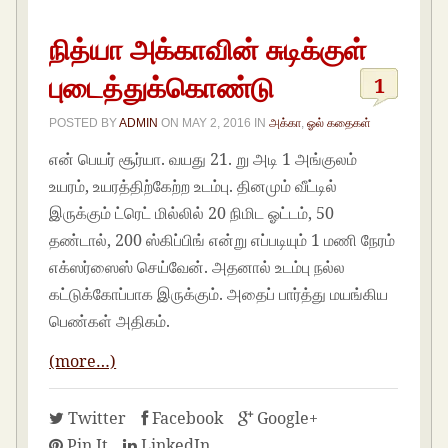
நித்யா அக்காவின் சுடிக்குள்
புடைத்துக்கொண்டு
1
POSTED BY
ADMIN
ON
MAY 2, 2016
IN
அக்கா
,
ஓல் கதைகள்
என் பெயர் சூர்யா. வயது 21. று அடி 1 அங்குலம்
உயரம், உயரத்திற்கேற்ற உடம்பு. தினமும் வீட்டில்
இருக்கும் ட்ரெட் மில்லில் 20 நிமிட ஓட்டம், 50
தண்டால், 200 ஸ்கிப்பிங் என்று எப்படியும் 1 மணி நேரம்
எக்ஸர்ஸைஸ் செய்வேன். அதனால் உடம்பு நல்ல
கட்டுக்கோப்பாக இருக்கும். அதைப் பார்த்து மயங்கிய
பெண்கள் அதிகம்.
(more…)
Twitter
Facebook
Google+
Pin It
LinkedIn