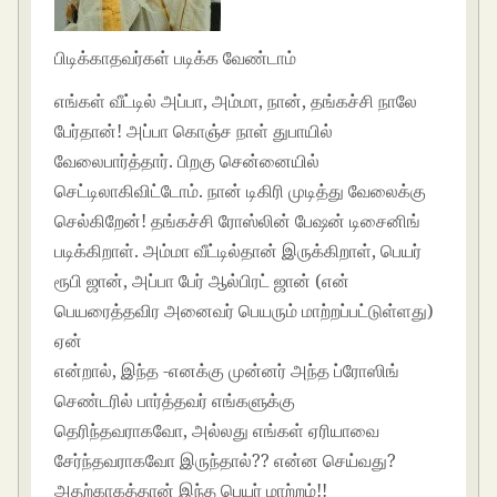
பிடிக்காதவர்கள் படிக்க வேண்டாம்
எங்கள் வீட்டில் அப்பா, அம்மா, நான், தங்கச்சி நாலே
பேர்தான்! அப்பா கொஞ்ச நாள் துபாயில்
வேலைபார்த்தார். பிறகு சென்னையில்
செட்டிலாகிவிட்டோம். நான் டிகிரி முடித்து வேலைக்கு
செல்கிறேன்! தங்கச்சி ரோஸ்லின் பேஷன் டிசைனிங்
படிக்கிறாள். அம்மா வீட்டில்தான் இருக்கிறாள், பெயர்
ரூபி ஜான், அப்பா பேர் ஆல்பிரட் ஜான் (என்
பெயரைத்தவிர அனைவர் பெயரும் மாற்றப்பட்டுள்ளது)
ஏன்
என்றால், இந்த -எனக்கு முன்னர் அந்த ப்ரோஸிங்
செண்டரில் பார்த்தவர் எங்களுக்கு
தெரிந்தவராகவோ, அல்லது எங்கள் ஏரியாவை
சேர்ந்தவராகவோ இருந்தால்?? என்ன செய்வது?
அதற்காகத்தான் இந்த பெயர் மாற்றம்!!