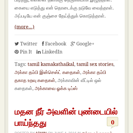
கையை எடுத்து என் தொடைக்கு ‎நடுவே வைத்தாள்.
அப்படியே என் குஞ்சை தேய்த்துக் கொடுத்தாள்.
(more…)
Twitter
Facebook
Google+
Pin It
LinkedIn
Tags:
tamil kamakathaikal
,
tamil sex stories
,
அக்கா தம்பி இன்செஸ்ட் கதைகள்
,
அக்கா தம்பி
தகாத உறவு கதைகள்
, அக்காவின் வீட்டில் ஒல்
கதைகள்,
அக்காவை ஓக்க டிப்ஸ்
மதன நீர் அவளின் புண்டையில்
பாய்ந்தது
0