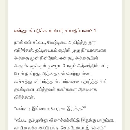
என்னுடன் படுக்க மாமியார் சம்மதிப்பாளா? 1
நான் என் சட்டை, வேஷ்டியை அவிழ்த்து தூர
எறிந்தேன். ஜட்டியையும் கழற்றி முழு நிர்வாணமாக
அத்தை முன் நின்றேன். என் தடி அத்தையின்
அதரங்களுக்குள் நுழைய போகும் ஆர்வத்தில், ஈட்டி
போல் நின்றது. அத்தை என் வெற்றுடம்பை,
கூச்சத்துடன் பார்த்தாள். பார்வையை தாழ்த்தி என்
தண்டினை பார்த்தவள் கண்களை அகலமாக
விரித்தாள்.
“என்னடி இவ்வளவு பெருசா இருக்கு?”
“எப்படி கும்முன்னு விறைச்சுக்கிட்டு இருக்கு பாரும்மா.
வாயில வச்சு சூப்பி பாரு. செம டேஸ்டா இருக்கும்”