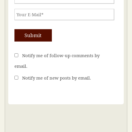
Notify me of follow-up comments by
email.
Notify me of new posts by email.