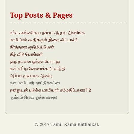
Top Posts & Pages
உங்க சுண்ணியை நல்லா ஆழமா திணிங்க
மாமியின் கூதிக்குள் இதை விட்டால்?
கீர்த்தனா குடும்பப்பெண்
கீழ் வீடு பெண்கள்
ஒரு தடவை ஓத்தா போராது
என் வீட்டு வேலைக்காரி சாந்தி
அம்மா மூலமாக ஆண்டி
என் மாமியார் நாட்டுக்கட்டை
என்னுடன் படுக்க மாமியார் சம்மதிப்பாளா? 2
குள்ளச்சியை ஓத்த கதை!
© 2017 Tamil Kama Kathaikal.