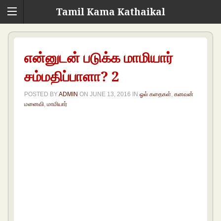
Tamil Kama Kathaikal
என்னுடன் படுக்க மாமியார்
சம்மதிப்பாளா? 2
POSTED BY
ADMIN
ON
JUNE 13, 2016
IN
ஓல் கதைகள்
,
கனவன்
மனைவி
,
மாமியார்