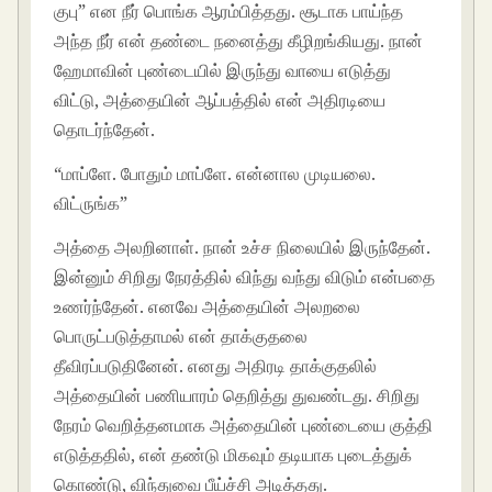
குபு” என நீர் பொங்க ஆரம்பித்தது. சூடாக பாய்ந்த
அந்த நீர் என் தண்டை நனைத்து கீழிறங்கியது. நான்
ஹேமாவின் புண்டையில் இருந்து வாயை எடுத்து
விட்டு, அத்தையின் ஆப்பத்தில் என் அதிரடியை
தொடர்ந்தேன்.
“மாப்ளே. போதும் மாப்ளே. என்னால முடியலை.
விட்ருங்க”
அத்தை அலறினாள். நான் உச்ச நிலையில் இருந்தேன்.
இன்னும் சிறிது நேரத்தில் விந்து வந்து விடும் என்பதை
உணர்ந்தேன். எனவே அத்தையின் அலறலை
பொருட்படுத்தாமல் என் தாக்குதலை
தீவிரப்படுதினேன். எனது அதிரடி தாக்குதலில்
அத்தையின் பணியாரம் தெறித்து துவண்டது. சிறிது
நேரம் வெறித்தனமாக அத்தையின் புண்டையை குத்தி
எடுத்ததில், என் தண்டு மிகவும் தடியாக புடைத்துக்
கொண்டு, விந்துவை பீய்ச்சி அடித்தது.