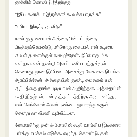
தூக்கிக் கொண்டு இருந்தது.
“இப்ப கரெக்டா இருக்காங்க. வச்சு பாருங்க”
“சரியா இருக்குடி. விடு”
நான் ஒரு கையால் அத்தையின் புட்டத்தை
பிடித்துக்கொண்டு, மற்றொரு கையால் என் தடியை
அவள் துளைக்குள் நுழைத்தேன். இப்போது மிக
எளிதாக என் தண்டு அவள் பணியாரத்துக்குள்
சென்றது. நான் இடுப்பை அசைத்து வேகமாக இயங்க
ஆரம்பித்தேன். அத்தையின் குண்டி சதைகள் என்
ஆட்டத்தை தாங்க முடியாமல் அதிர்ந்தன. அத்தையின்
கூதி இதழ்கள், என் குத்தாட்டத்திற்கு அடி பணிந்து,
என் செங்கோல் அவள் புண்டை துவாரத்துக்குள்
சென்று வர விலகி வழிவிட்டன.
ஹேமாவிற்கு தன் அம்மாவின் கூதி வாங்கிய இடிகளை
பார்த்து நமச்சல் எடுக்க, எழுந்து கொண்டு, தன்