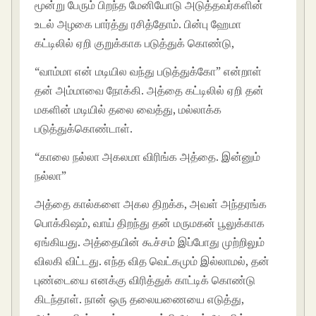
மூன்று பேரும் பிறந்த மேனியோடு அடுத்தவர்களின்
உடல் அழகை பார்த்து ரசித்தோம். பின்பு ஹேமா
கட்டிலில் ஏறி குறுக்காக படுத்துக் கொண்டு,
“வாம்மா என் மடியில வந்து படுத்துக்கோ” என்றாள்
தன் அம்மாவை நோக்கி. அத்தை கட்டிலில் ஏறி தன்
மகளின் மடியில் தலை வைத்து, மல்லாக்க
படுத்துக்கொண்டாள்.
“காலை நல்லா அகலமா விரிங்க அத்தை. இன்னும்
நல்லா”
அத்தை கால்களை அகல திறக்க, அவள் அந்தரங்க
பொக்கிஷம், வாய் திறந்து தன் மருமகன் பூலுக்காக
ஏங்கியது. அத்தையின் கூச்சம் இப்போது முற்றிலும்
விலகி விட்டது. எந்த வித வெட்கமும் இல்லாமல், தன்
புண்டையை எனக்கு விரித்துக் காட்டிக் கொண்டு
கிடந்தாள். நான் ஒரு தலையணையை எடுத்து,