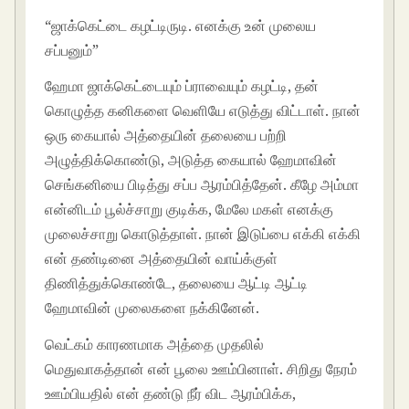
“ஜாக்கெட்டை கழட்டிருடி. எனக்கு உன் முலைய
சப்பனும்”
ஹேமா ஜாக்கெட்டையும் ப்ராவையும் கழட்டி, தன்
கொழுத்த கனிகளை வெளியே எடுத்து விட்டாள். நான்
ஒரு கையால் அத்தையின் தலையை பற்றி
அழுத்திக்கொண்டு, அடுத்த கையால் ஹேமாவின்
செங்கனியை பிடித்து சப்ப ஆரம்பித்தேன். கீழே அம்மா
என்னிடம் பூல்ச்சாறு குடிக்க, மேலே மகள் எனக்கு
முலைச்சாறு கொடுத்தாள். நான் இடுப்பை எக்கி எக்கி
என் தண்டினை அத்தையின் வாய்க்குள்
திணித்துக்கொண்டே, தலையை ஆட்டி ஆட்டி
ஹேமாவின் முலைகளை நக்கினேன்.
வெட்கம் காரணமாக அத்தை முதலில்
மெதுவாகத்தான் என் பூலை ஊம்பினாள். சிறிது நேரம்
ஊம்பியதில் என் தண்டு நீர் விட ஆரம்பிக்க,