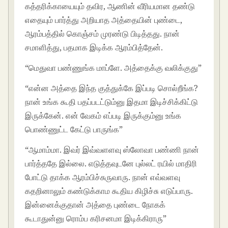
கத்தரிக்காயையும் தவிர, ஆணின் வீரியமான தண்டு
எதையும் பார்த்து அறியாத அத்தையின் புண்டை,
ஆரம்பத்தில் கொஞ்சம் முரண்டு பிடித்தது. நான்
சமாளித்து, பதமாக இடிக்க ஆரம்பித்தேன்.
“மெதுவா பண்ணுங்க மாப்ளே. அத்தைக்கு வலிக்குது”
“என்ன அத்தை இந்த குத்துக்கே இப்படி சொல்றீங்க?
நான் உங்க கூதி பதப்படட்டும்னு இதமா இடிச்சிக்கிட்டு
இருக்கேன். என் வேகம் எப்படி இருக்கும்னு உங்க
பொண்ணுட்ட கேட்டு பாருங்க”
“ஆமாம்மா. இவர் இவ்வளளவு ஸ்லோவா பண்ணி நான்
பார்த்ததே இல்லை. எடுத்தவுடனே புல்லட் ரயில் மாதிரி
போட்டு தாக்க ஆரம்பிச்சுருவாரு. நான் எவ்வளவு
கதறினாலும் கண்டுக்காம கூதிய கிழிச்சு எடுப்பாரு.
இன்னைக்குதான் அத்தை புண்டை நோகக்
கூடாதுன்னு ரொம்ப கரிசனமா இடிக்கிராரு”