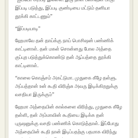
இப்படி படுத்து, இப்படி குண்டியை மட்டும் தனியா
தூக்கி காட்டணும்”
“இப்படியாடி”
ஹேமாவே தன் தாய்க்கு நாய் பொசிஷன் பண்ணிக்
காட்டினாள். தன் மகள் சொன்னது போல அத்தை
குப்புற படுத்துக்கொண்டு தன் ஆப்பத்தை தூக்கி
காட்டினாள்.
“காலை கொஞ்சம் அகட்டுமா. முதுகை கீழே தள்ளு.
அப்பத்தான் உன் கூதி விரிஞ்சு அவரு இடிக்கிறதுக்கு
வசதியா இருக்கும்”
ஹேமா அத்தையின் கால்களை விரித்து, முதுகை கீழே
தள்ளி, தன் அம்மாவின் கூதியை இடிக்க தன்
புருஷனுக்கு வசதி பண்ணிக் கொடுத்தாள். இப்போது
அத்தையின் கூதி நான் இடிப்பதற்கு பதமாக விரிந்து