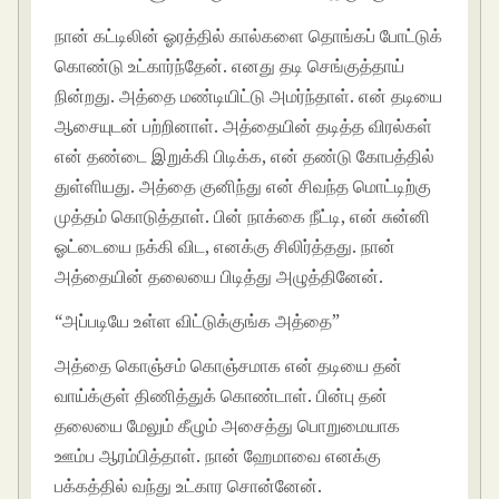
நான் கட்டிலின் ஓரத்தில் கால்களை தொங்கப் போட்டுக்
கொண்டு உட்கார்ந்தேன். எனது தடி செங்குத்தாய்
நின்றது. அத்தை மண்டியிட்டு அமர்ந்தாள். என் தடியை
ஆசையுடன் பற்றினாள். அத்தையின் தடித்த விரல்கள்
என் தண்டை இறுக்கி பிடிக்க, என் தண்டு கோபத்தில்
துள்ளியது. அத்தை குனிந்து என் சிவந்த மொட்டிற்கு
முத்தம் கொடுத்தாள். பின் நாக்கை நீட்டி, என் சுன்னி
ஓட்டையை நக்கி விட, எனக்கு சிலிர்த்தது. நான்
அத்தையின் தலையை பிடித்து அழுத்தினேன்.
“அப்படியே உள்ள விட்டுக்குங்க அத்தை”
அத்தை கொஞ்சம் கொஞ்சமாக என் தடியை தன்
வாய்க்குள் திணித்துக் கொண்டாள். பின்பு தன்
தலையை மேலும் கீழும் அசைத்து பொறுமையாக
ஊம்ப ஆரம்பித்தாள். நான் ஹேமாவை எனக்கு
பக்கத்தில் வந்து உட்கார சொன்னேன்.