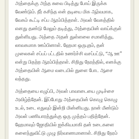
அத்தைக்கு அந்த சுவை பிடித்து போய் இருக்க
வேண்டும். நீர் கசிந்த என் தடியை மிக ஆர்வமாக,
வேகம் கூட்டி சப்ப ஆரம்பித்தாள். அவள் வேகத்தில்
எனது தண்டு மேலும் தடித்து, அத்தையின் வாய்க்குள்
துள்ளியது. அத்தை அதன் துள்ளலை சமாளித்து,
லாவகமாக ஊம்பினாள். ஹேமா ஒருபுறம், தன்
முலைகள் சப்பப் பட்டதில் உணர்ச்சி வசப்பட்டு, “ஆ ஊ”
என்று பிதற்ற ஆரம்பித்தாள். சிறிது நேரத்தில், எனக்கு
அத்தையின் ஆமை வடையில் துளை போட ஆசை
வந்தது.
அத்தையை எழுப்பி, அவள் பாவாடையை முடிச்சை
அவிழ்த்தேன். இப்போது அத்தையின் கொழு கொழு
உடல், உடை எதுவும் இன்றி மின்னியது. நான் மீண்டும்
அவள் பணியாரத்துக்கு ஒரு முத்தம் பதித்தேன்.
ஹேமாவும் ஜோதியில் ஐக்கியமாகி தன் உடைகளை
களைந்துவிட்டு முழு நிர்வாணமானாள். சிறிது நேரம்