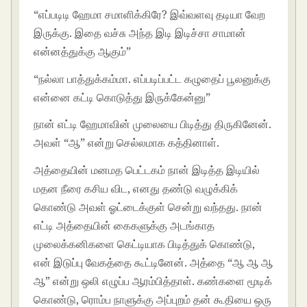
“எப்படிடி ஹேமா சமாளிக்கிரே? இவ்வளவு தடியா வேற
இருக்கு. இதை வச்சு அந்த இடி இடிச்சா சாமான்
என்னத்துக்கு ஆகும்”
“நல்லா பாத்துக்கம்மா. எப்படிப்பட்ட கழுதைப் பூலனுக்கு
என்னை கட்டி கொடுத்து இருக்கேன்னு”
நான் எட்டி ஹேமாவின் முலையை பிடித்து திருகினேன்.
அவள் “ஆ” என்று செல்லமாக கத்தினாள்.
அத்தையின் மனமத பெட்டகம் நான் இடித்த இடியில்
மதன நீரை கசிய விட, எனது தண்டு வழுக்கிக்
கொண்டு அவள் ஓட்டைக்குள் சென்று வந்தது. நான்
எட்டி அத்தையின் கைகளுக்கு அடங்காத
முலைக்கனிகளை கெட்டியாக பிடித்துக் கொண்டு,
என் இடுப்பு வேகத்தை கூட்டினேன். அத்தை “ஆ ஆ ஆ
ஆ” என்று ஒலி எழுப்ப ஆரம்பித்தாள். கண்களை மூடிக்
கொண்டு, ரொம்ப நாளுக்கு அப்புறம் தன் கூதியை ஒரு