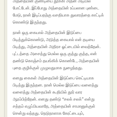
அத்தையின் குண்டியை தூக்கி அதன் அடியில்
போட்டேன். இப்போது அத்தையின் உப்பலான புண்டை
மேடு, நான் இடிப்பதற்கு வசதியாக துவாரத்தை காட்டிக்
கொண்டு இருந்தது.
நான் ஒரு கையால் அத்தையின் இடுப்பை
பிடித்துக்கொண்டு, அடுத்த கையால் என் தடியை
பிடித்து, அத்தையின் அதிரச ஓட்டையில் வைத்தேன்.
புட்டத்தை அசைத்து மெல்ல ஒரு குத்து குத்த, என்
தண்டு கொஞ்சம் தயங்கிக் கொண்டே, அத்தையின்
புதை குழிக்குள் முழுவதுமாக நுழைந்தது.
எனது கைகள் அத்தையின் இடுப்பை கெட்டியாக
பிடித்து இருந்தன. நான் மெல்ல இடுப்பை வளைத்து
வளைத்து அத்தையின் கூதியில் தூர் வார
ஆரம்பித்தேன். எனது தண்டு “சலக் சலக்” என்று
சத்தம் எழுப்பியவாறே, அத்தையின் சாமானுக்குள்
சென்று வந்தது. நெடுநாளாக கேரட்டையும்,