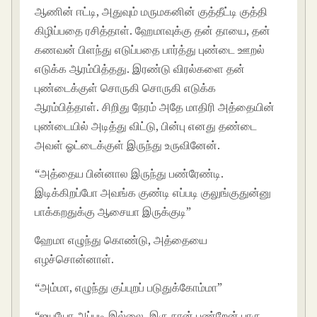
ஆணின் ஈட்டி, அதுவும் மருமகனின் குத்தீட்டி குத்தி
கிழிப்பதை ரசித்தாள். ஹேமாவுக்கு தன் தாயை, தன்
கணவன் பிளந்து எடுப்பதை பார்த்து புண்டை ஊறல்
எடுக்க ஆரம்பித்தது. இரண்டு விரல்களை தன்
புண்டைக்குள் சொருகி சொருகி எடுக்க
ஆரம்பித்தாள். சிறிது நேரம் அதே மாதிரி அத்தையின்
புண்டையில் அடித்து விட்டு, பின்பு எனது தண்டை
அவள் ஓட்டைக்குள் இருந்து உருவினேன்.
“அத்தைய பின்னால இருந்து பண்ரேண்டி.
இடிக்கிறப்போ அவங்க குண்டி எப்படி குலுங்குதுன்னு
பாக்கறதுக்கு ஆசையா இருக்குடி”
ஹேமா எழுந்து கொண்டு, அத்தையை
எழச்சொன்னாள்.
“அம்மா, எழுந்து குப்புறப் படுதுக்கோம்மா”
“ஐயயோ அப்படி இல்லை. இரு நான் பண்றேன் பாரு.