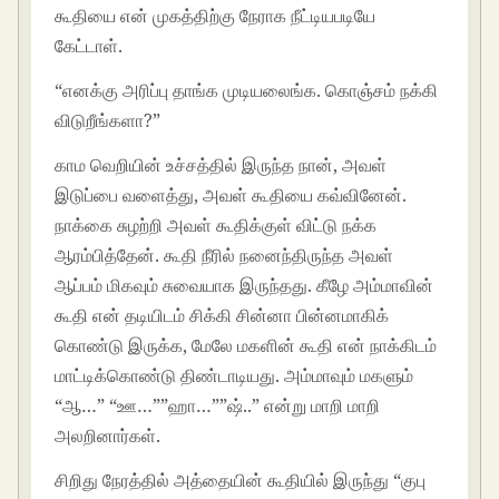
கூதியை என் முகத்திற்கு நேராக நீட்டியபடியே
கேட்டாள்.
“எனக்கு அரிப்பு தாங்க முடியலைங்க. கொஞ்சம் நக்கி
விடுறீங்களா?”
காம வெறியின் உச்சத்தில் இருந்த நான், அவள்
இடுப்பை வளைத்து, அவள் கூதியை கவ்வினேன்.
நாக்கை சுழற்றி அவள் கூதிக்குள் விட்டு நக்க
ஆரம்பித்தேன். கூதி நீரில் நனைந்திருந்த அவள்
ஆப்பம் மிகவும் சுவையாக இருந்தது. கீழே அம்மாவின்
கூதி என் தடியிடம் சிக்கி சின்னா பின்னமாகிக்
கொண்டு இருக்க, மேலே மகளின் கூதி என் நாக்கிடம்
மாட்டிக்கொண்டு திண்டாடியது. அம்மாவும் மகளும்
“ஆ…” “ஊ…””ஹா…””ஷ்..” என்று மாறி மாறி
அலறினார்கள்.
சிறிது நேரத்தில் அத்தையின் கூதியில் இருந்து “குபு